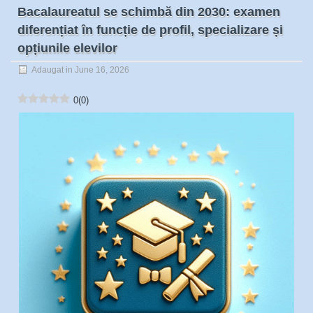
Bacalaureatul se schimbă din 2030: examen
diferențiat în funcție de profil, specializare și
opțiunile elevilor
Adaugat in June 16, 2026
0
(
0
)