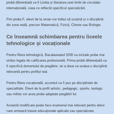
probă diferențiată va fi Limba și literatura unei limbi de circulație
internațională, ceea ce reflectă specificul specializării.
Prin proba F, elevii de la uman vor trebui să susțină și o disciplină
din zona reală, precum Matematică, Fizică, Chimie sau Biologie.
Ce înseamnă schimbarea pentru liceele
tehnologice și vocaționale
Pentru filiera tehnologică, Bacalaureatul 2030 va include probe mai
strâns legate de calificarea profesională. Prima probă diferențiată va
fi specifică domeniului de pregătire, iar a doua va evalua o disciplină
relevantă pentru profilul real.
Pentru filiera vocațională, accentul va fi pus pe disciplinele de
specialitate. Elevii de la profil artistic, pedagogic, sportiv, teologic
sau militar vor avea probe adaptate pregătirii lor.
Această modificare poate face examenul mai relevant pentru elevii
care urmează trasee educaționale aplicate sau specializate.