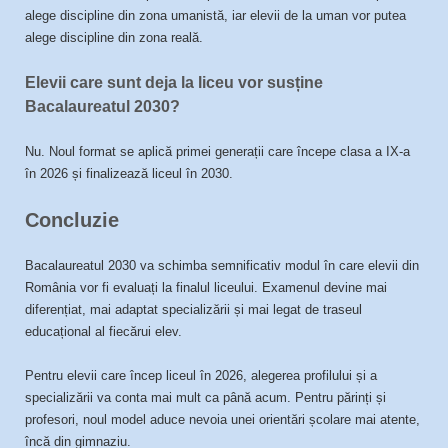
alege discipline din zona umanistă, iar elevii de la uman vor putea
alege discipline din zona reală.
Elevii care sunt deja la liceu vor susține
Bacalaureatul 2030?
Nu. Noul format se aplică primei generații care începe clasa a IX-a
în 2026 și finalizează liceul în 2030.
Concluzie
Bacalaureatul 2030 va schimba semnificativ modul în care elevii din
România vor fi evaluați la finalul liceului. Examenul devine mai
diferențiat, mai adaptat specializării și mai legat de traseul
educațional al fiecărui elev.
Pentru elevii care încep liceul în 2026, alegerea profilului și a
specializării va conta mai mult ca până acum. Pentru părinți și
profesori, noul model aduce nevoia unei orientări școlare mai atente,
încă din gimnaziu.