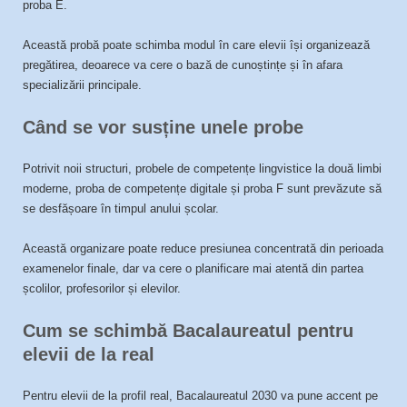
proba E.
Această probă poate schimba modul în care elevii își organizează
pregătirea, deoarece va cere o bază de cunoștințe și în afara
specializării principale.
Când se vor susține unele probe
Potrivit noii structuri, probele de competențe lingvistice la două limbi
moderne, proba de competențe digitale și proba F sunt prevăzute să
se desfășoare în timpul anului școlar.
Această organizare poate reduce presiunea concentrată din perioada
examenelor finale, dar va cere o planificare mai atentă din partea
școlilor, profesorilor și elevilor.
Cum se schimbă Bacalaureatul pentru
elevii de la real
Pentru elevii de la profil real, Bacalaureatul 2030 va pune accent pe