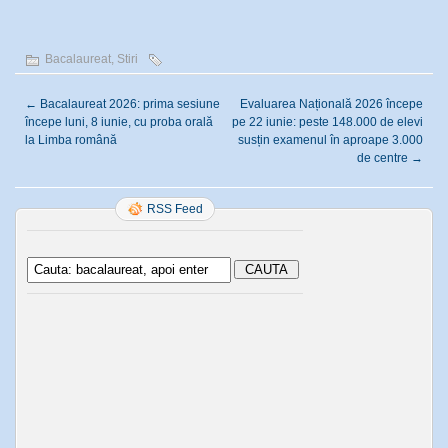
Bacalaureat
,
Stiri
←
Bacalaureat 2026: prima sesiune
Evaluarea Națională 2026 începe
începe luni, 8 iunie, cu proba orală
pe 22 iunie: peste 148.000 de elevi
la Limba română
susțin examenul în aproape 3.000
de centre
→
RSS Feed