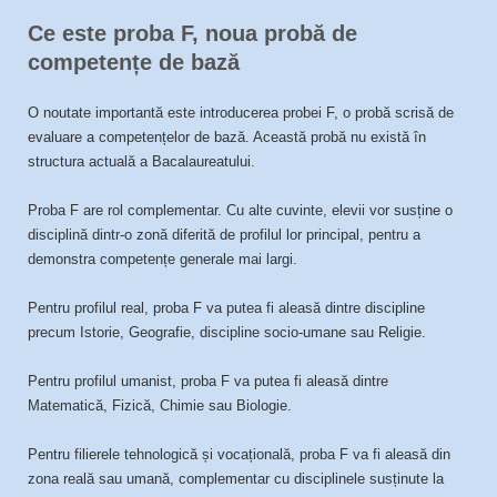
Ce este proba F, noua probă de
competențe de bază
O noutate importantă este introducerea probei F, o probă scrisă de
evaluare a competențelor de bază. Această probă nu există în
structura actuală a Bacalaureatului.
Proba F are rol complementar. Cu alte cuvinte, elevii vor susține o
disciplină dintr-o zonă diferită de profilul lor principal, pentru a
demonstra competențe generale mai largi.
Pentru profilul real, proba F va putea fi aleasă dintre discipline
precum Istorie, Geografie, discipline socio-umane sau Religie.
Pentru profilul umanist, proba F va putea fi aleasă dintre
Matematică, Fizică, Chimie sau Biologie.
Pentru filierele tehnologică și vocațională, proba F va fi aleasă din
zona reală sau umană, complementar cu disciplinele susținute la