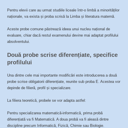
Pentru elevii care au urmat studiile liceale într-o limbă a minorităților
naționale, va exista și proba scrisă la Limba și literatura maternă.
Aceste probe comune păstrează ideea unui nucleu național de
evaluare, chiar dacă restul examenului devine mai adaptat profilului
absolventului.
Două probe scrise diferențiate, specifice
profilului
Una dintre cele mai importante modificări este introducerea a două
probe scrise obligatorii diferențiate, reunite sub proba E. Acestea vor
depinde de filieră, profil și specializare.
La filiera teoretică, probele se vor adapta astfel:
Pentru specializarea matematică-informatică, prima probă
diferențiată va fi Matematică. A doua probă va fi aleasă dintre
discipline precum Informatică, Fizică, Chimie sau Biologie.