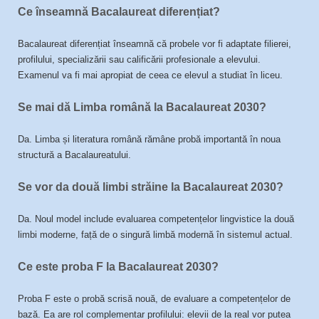
Ce înseamnă Bacalaureat diferențiat?
Bacalaureat diferențiat înseamnă că probele vor fi adaptate filierei,
profilului, specializării sau calificării profesionale a elevului.
Examenul va fi mai apropiat de ceea ce elevul a studiat în liceu.
Se mai dă Limba română la Bacalaureat 2030?
Da. Limba și literatura română rămâne probă importantă în noua
structură a Bacalaureatului.
Se vor da două limbi străine la Bacalaureat 2030?
Da. Noul model include evaluarea competențelor lingvistice la două
limbi moderne, față de o singură limbă modernă în sistemul actual.
Ce este proba F la Bacalaureat 2030?
Proba F este o probă scrisă nouă, de evaluare a competențelor de
bază. Ea are rol complementar profilului: elevii de la real vor putea