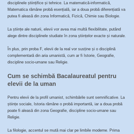
disciplinele științifice și tehnice. La matematică-informatică,
Matematica rămâne probă esențială, iar a doua probă diferențiată va
putea fi aleasă din zona Informatică, Fizică, Chimie sau Biologie.
La științe ale naturii, elevii vor avea mai multă flexibilitate, putând
alege dintre disciplinele studiate în zona științelor exacte și naturale.
În plus, prin proba F, elevii de la real vor susține și o disciplină
complementară din aria umanistă, cum ar fi Istorie, Geografie,
discipline socio-umane sau Religie.
Cum se schimbă Bacalaureatul pentru
elevii de la uman
Pentru elevii de la profil umanist, schimbările sunt semnificative. La
științe sociale, Istoria rămâne o probă importantă, iar a doua probă
poate fi aleasă din zona Geografie, discipline socio-umane sau
Religie.
La filologie, accentul se mută mai clar pe limbile moderne. Prima