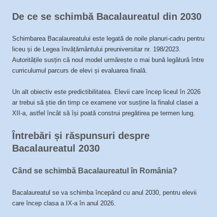
De ce se schimbă Bacalaureatul din 2030
Schimbarea Bacalaureatului este legată de noile planuri-cadru pentru
liceu și de Legea învățământului preuniversitar nr. 198/2023.
Autoritățile susțin că noul model urmărește o mai bună legătură între
curriculumul parcurs de elevi și evaluarea finală.
Un alt obiectiv este predictibilitatea. Elevii care încep liceul în 2026
ar trebui să știe din timp ce examene vor susține la finalul clasei a
XII-a, astfel încât să își poată construi pregătirea pe termen lung.
Întrebări și răspunsuri despre
Bacalaureatul 2030
Când se schimbă Bacalaureatul în România?
Bacalaureatul se va schimba începând cu anul 2030, pentru elevii
care încep clasa a IX-a în anul 2026.