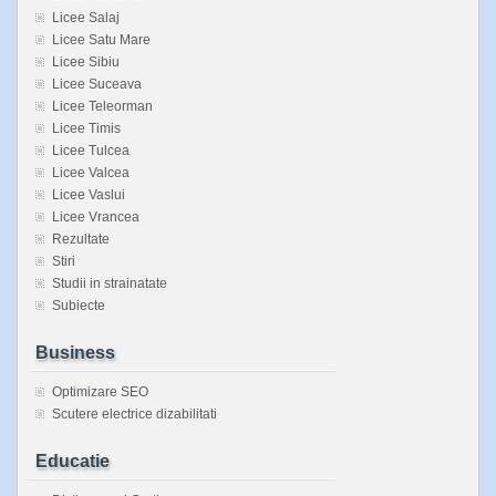
Licee Salaj
Licee Satu Mare
Licee Sibiu
Licee Suceava
Licee Teleorman
Licee Timis
Licee Tulcea
Licee Valcea
Licee Vaslui
Licee Vrancea
Rezultate
Stiri
Studii in strainatate
Subiecte
Business
Optimizare SEO
Scutere electrice dizabilitati
Educatie