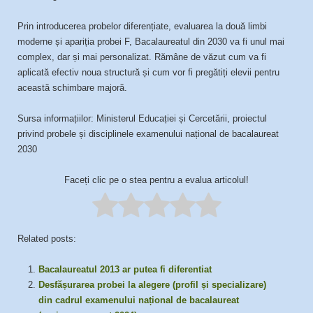
Prin introducerea probelor diferențiate, evaluarea la două limbi
moderne și apariția probei F, Bacalaureatul din 2030 va fi unul mai
complex, dar și mai personalizat. Rămâne de văzut cum va fi
aplicată efectiv noua structură și cum vor fi pregătiți elevii pentru
această schimbare majoră.
Sursa informațiilor: Ministerul Educației și Cercetării, proiectul
privind probele și disciplinele examenului național de bacalaureat
2030
Faceți clic pe o stea pentru a evalua articolul!
Related posts:
Bacalaureatul 2013 ar putea fi diferentiat
Desfășurarea probei la alegere (profil și specializare)
din cadrul examenului național de bacalaureat