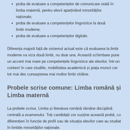
proba de evaluare a competențelor de comunicare orală în
limba maternă, pentru elevii aparținând minorităților
naționale;
proba de evaluare a competențelor lingvistice la două
limbi moderne;
proba de evaluare a competențelor digitale.
Diferența majoră față de sistemul actual este că evaluarea la limbi
moderne va viza două limbi, nu doar una. Această schimbare pune
un accent mai mare pe competențele lingvistice ale elevilor, într-un
context în care studiile, mobilitatea academică și piața muncii cer
tot mai des cunoașterea mai multor limbi străine.
Probele scrise comune: Limba română și
Limba maternă
La probele scrise, Limba și literatura română rămâne disciplină
centrală a examenului. Toți candidații vor susține această probă, cu
diferențieri în funcție de profil sau de situația elevilor care au studiat
în limbile minorităților naționale.