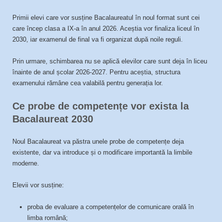
Primii elevi care vor susține Bacalaureatul în noul format sunt cei
care încep clasa a IX-a în anul 2026. Aceștia vor finaliza liceul în
2030, iar examenul de final va fi organizat după noile reguli.
Prin urmare, schimbarea nu se aplică elevilor care sunt deja în liceu
înainte de anul școlar 2026-2027. Pentru aceștia, structura
examenului rămâne cea valabilă pentru generația lor.
Ce probe de competențe vor exista la
Bacalaureat 2030
Noul Bacalaureat va păstra unele probe de competențe deja
existente, dar va introduce și o modificare importantă la limbile
moderne.
Elevii vor susține:
proba de evaluare a competențelor de comunicare orală în
limba română;