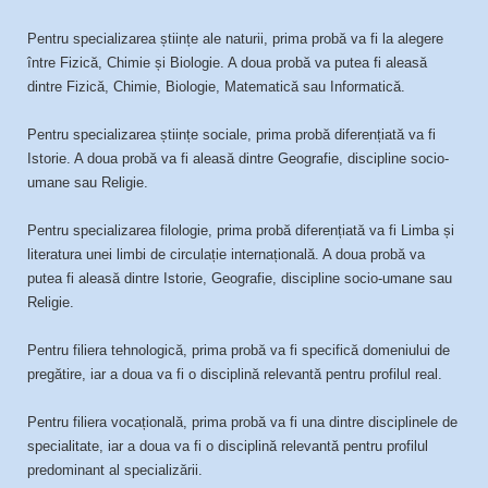
Pentru specializarea științe ale naturii, prima probă va fi la alegere
între Fizică, Chimie și Biologie. A doua probă va putea fi aleasă
dintre Fizică, Chimie, Biologie, Matematică sau Informatică.
Pentru specializarea științe sociale, prima probă diferențiată va fi
Istorie. A doua probă va fi aleasă dintre Geografie, discipline socio-
umane sau Religie.
Pentru specializarea filologie, prima probă diferențiată va fi Limba și
literatura unei limbi de circulație internațională. A doua probă va
putea fi aleasă dintre Istorie, Geografie, discipline socio-umane sau
Religie.
Pentru filiera tehnologică, prima probă va fi specifică domeniului de
pregătire, iar a doua va fi o disciplină relevantă pentru profilul real.
Pentru filiera vocațională, prima probă va fi una dintre disciplinele de
specialitate, iar a doua va fi o disciplină relevantă pentru profilul
predominant al specializării.