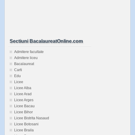
Sectiuni BacalaureatOnline.com
Admitere facultate
Admitere liceu
Bacalaureat
Carti
Edu
Licee
Licee Alba
Licee Arad
Licee Arges
Licee Bacau
Licee Bihor
Licee Bistrita Nasaud
Licee Botosani
Licee Braila